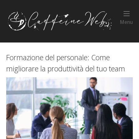
Skip
to
Home
content
Me
Menu
Formazione del personale: Come
migliorare la produttività del tuo team