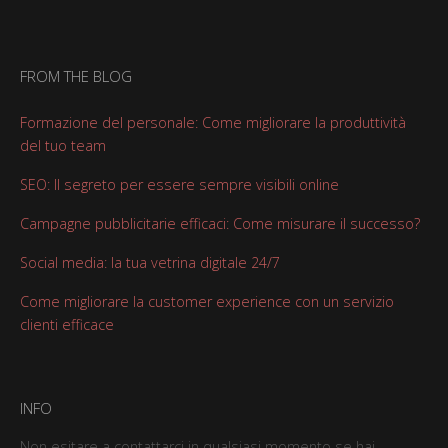
FROM THE BLOG
Formazione del personale: Come migliorare la produttività
del tuo team
SEO: Il segreto per essere sempre visibili online
Campagne pubblicitarie efficaci: Come misurare il successo?
Social media: la tua vetrina digitale 24/7
Come migliorare la customer experience con un servizio
clienti efficace
INFO
Non esitare a contattarci in qualsiasi momento se hai